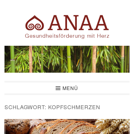
Zum
Inhalt
springen
ANAA
MENÜ
SCHLAGWORT:
KOPFSCHMERZEN