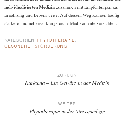
individualisierten Medizin
zusammen mit Empfehlungen zur
Ernährung und Lebensweise. Auf diesem Weg können häufig
stärkere und nebenwirkungsreiche Medikamente verzichten.
KATEGORIEN
PHYTOTHERAPIE
,
GESUNDHEITSFÖRDERUNG
Beitragsnavigation
ZURÜCK
Kurkuma – Ein Gewürz in der Medizin
WEITER
Phytotherapie in der Stressmedizin