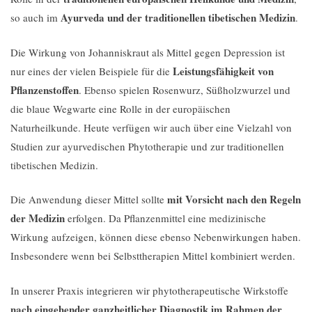
Ayurveda und der traditionellen tibetischen Medizin
so auch im
.
Die Wirkung von Johanniskraut als Mittel gegen Depression ist
Leistungsfähigkeit von
nur eines der vielen Beispiele für die
Pflanzenstoffen
. Ebenso spielen Rosenwurz, Süßholzwurzel und
die blaue Wegwarte eine Rolle in der europäischen
Naturheilkunde. Heute verfügen wir auch über eine Vielzahl von
Studien zur ayurvedischen Phytotherapie und zur traditionellen
tibetischen Medizin.
mit Vorsicht nach den Regeln
Die Anwendung dieser Mittel sollte
der Medizin
erfolgen. Da Pflanzenmittel eine medizinische
Wirkung aufzeigen, können diese ebenso Nebenwirkungen haben.
Insbesondere wenn bei Selbsttherapien Mittel kombiniert werden.
In unserer Praxis integrieren wir phytotherapeutische Wirkstoffe
nach eingehender ganzheitlicher Diagnostik im Rahmen der