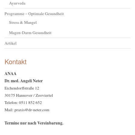
Ayurveda
Programme – Optimale Gesundheit
Stress & Mangel
Magen-Darm Gesundheit
Artikel
Kontakt
ANAA
Dr. med. Angeli Neter
Eichendorffstraße 12
30175 Hannover / Zooviertel
Telefon: 0511 852 652
Mail: praxis@dr-neter.com
Termine nur nach Vereinbarung.